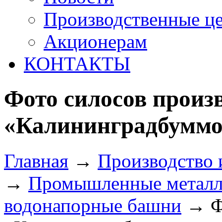
Производственные ц
Акционерам
КОНТАКТЫ
Фото силосов произ
«Калининградбумм
Главная
→
Производство 
→
Промышленные металли
водонапорные башни
→
Ф