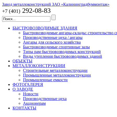
Завод металлоконструкций ЗАО «Калининградбуммонтаж»
292-08-83
+7 (401)
БЫСТРОВОЗВОДИМЫЕ ЗДАНИЯ
Быстровозводимые ангары-склады: строительство с
Производственные цеха / ангары
Ангары для сельского хозяйства
Быстровозводимые спортивные залы
Типы рам быстровозводимых конструкций
Виды утепления быстровозводимых зданий
ОБЪЕКТЫ
МЕТАЛЛОКОНСТРУКЦИИ
Строительные металлоконструкции
Промышленные металлоконструкции
Промышленные емкости
ФОТОГАЛЕРЕЯ
О ЗАВОДЕ
Новости
Производственные цеха
Акционерам
КОНТАКТЫ