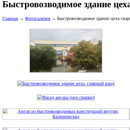
Быстровозводимое здание цех
Главная
→
Фотогалерея
→
Быстровозводимое здание цеха сва